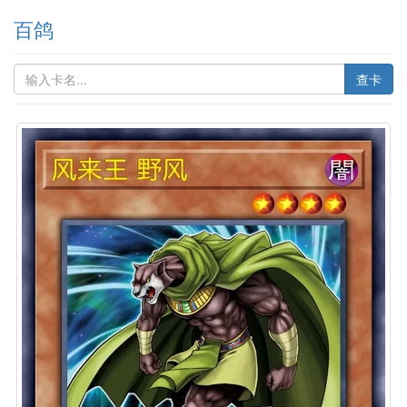
百鸽
查卡