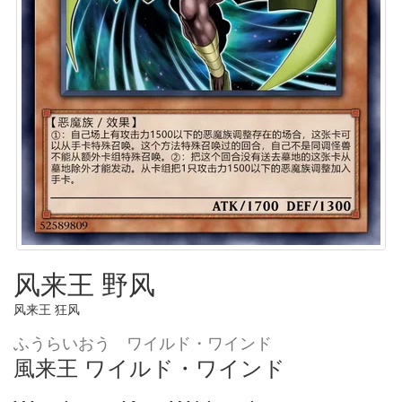
风来王 野风
风来王 狂风
ふうらいおう ワイルド・ワインド
風来王 ワイルド・ワインド