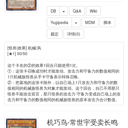
DB
Q&A
Wiki
Yugipedia
MDM
脚本
裁定
详情(0)
[怪兽|效果] 机械/风
[★1] 50/50
这个卡名的②的效果1回合只能使用1次。
①：这张卡召唤成功时才能发动。攻击力和守备力的数值相同的
1只机械族怪兽从手卡守备表示特殊召唤。
②：把墓地的这张卡除外，以自己场上1只攻击力和守备力的数
值相同的机械族怪兽为对象才能发动。这个回合，自己不用那只
怪兽不能攻击宣言，那只怪兽的攻击力·守备力变成自己场上的攻
击力和守备力的数值相同的机械族怪兽的原本攻击力合计数值。
机巧鸟-常世宇受卖长鸣