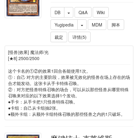
DB
Q&A
Wiki
Yugipedia
MDM
脚本
裁定
详情(5)
[怪兽|效果] 魔法师/光
[★8] 2500/2500
这个卡名的①②的效果1回合各能使用1次。
①：自己·对方的主要阶段，效果被无效化的怪兽在场上存在的场
合才能发动。这张卡从手卡特殊召唤。
②：对方把怪兽特殊召唤的场合，可以从以那些怪兽从哪里特殊
召唤来对应的以下效果选择1个发动。
●手卡：从手卡把1只怪兽特殊召唤。
●卡组：自己从卡组抽2张。
●额外卡组：从额外卡组特殊召唤的那些怪兽之内的1只破坏。