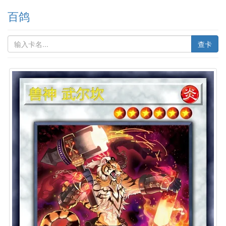
百鸽
查卡