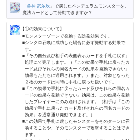
「
兽神 武尔坎
」で戻したペンデュラムモンスターを、
魔法カードとして発動できますか？
【①の効果について】
モンスターゾーンで発動する誘発効果です。
シンクロ召喚に成功した場合に必ず発動する効果で
す。
『その自分及び相手の表側表示カードを手札に戻す』
処理にて完了します。（『この効果で手札に戻ったカ
ード及びそれらの同名カードの効果を発動できない』
効果もただちに適用されます。）また、対象となった
２枚のカードは同時に手札に戻った扱いです。
『この効果で手札に戻ったカード及びそれらの同名カ
ードの効果を発動できない』効果は、この効果を発動
したプレイヤーにのみ適用されます。（相手は『この
効果で手札に戻ったカード及びそれらの同名カードの
効果』を通常通り発動できます。）
この効果で手札に戻したモンスターをそのターンに召
喚することや、そのモンスターで攻撃することはでき
ます。