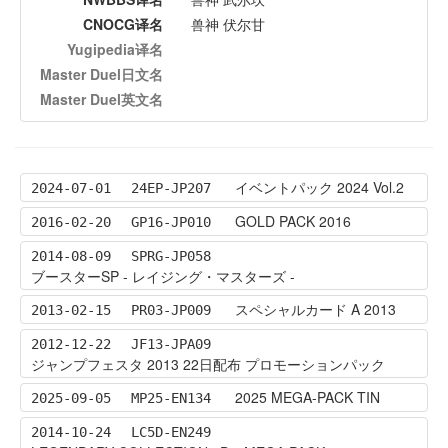
CNOCG译名
兽神 伏尔甘
Yugipedia译名
Master Duel日文名
Master Duel英文名
イベントパック 2024 Vol.2
2024-07-01
24EP-JP207
GOLD PACK 2016
2016-02-20
GP16-JP010
2014-08-09
SPRG-JP058
ブースターSP - レイジング・マスターズ -
スペシャルカード A 2013
2013-02-15
PR03-JP009
2012-12-22
JF13-JPA09
ジャンプフェスタ 2013 22日配布 プロモーションパック
2025 MEGA-PACK TIN
2025-09-05
MP25-EN134
2014-10-24
LC5D-EN249