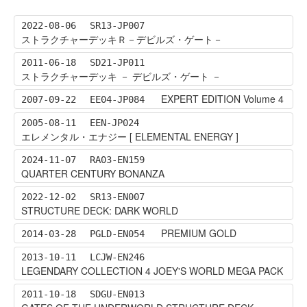
2022-08-06
SR13-JP007
ストラクチャーデッキＲ－デビルズ・ゲート－
2011-06-18
SD21-JP011
ストラクチャーデッキ － デビルズ・ゲート －
EXPERT EDITION Volume 4
2007-09-22
EE04-JP084
2005-08-11
EEN-JP024
エレメンタル・エナジー [ ELEMENTAL ENERGY ]
2024-11-07
RA03-EN159
QUARTER CENTURY BONANZA
2022-12-02
SR13-EN007
STRUCTURE DECK: DARK WORLD
PREMIUM GOLD
2014-03-28
PGLD-EN054
2013-10-11
LCJW-EN246
LEGENDARY COLLECTION 4 JOEY'S WORLD MEGA PACK
2011-10-18
SDGU-EN013