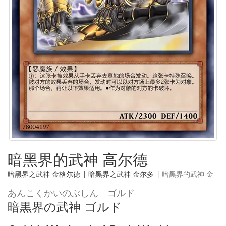
暗黑界的武神 高尔德
暗黑界之武神 金格尔德
|
暗黑界之武神 金尔多
|
暗黑界的武神 金
あんこくかいのぶしん ゴルド
暗黒界の武神 ゴルド