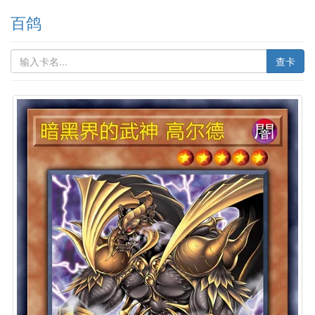
百鸽
查卡