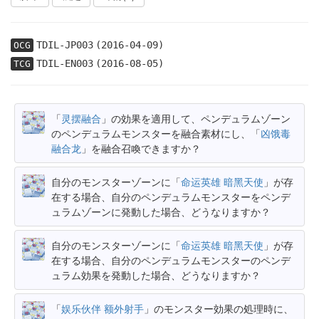
TDIL-JP003
(2016-04-09)
OCG
TDIL-EN003
(2016-08-05)
TCG
「
灵摆融合
」の効果を適用して、ペンデュラムゾーン
のペンデュラムモンスターを融合素材にし、「
凶饿毒
融合龙
」を融合召喚できますか？
自分のモンスターゾーンに「
命运英雄 暗黑天使
」が存
在する場合、自分のペンデュラムモンスターをペンデ
ュラムゾーンに発動した場合、どうなりますか？
自分のモンスターゾーンに「
命运英雄 暗黑天使
」が存
在する場合、自分のペンデュラムモンスターのペンデ
ュラム効果を発動した場合、どうなりますか？
「
娱乐伙伴 额外射手
」のモンスター効果の処理時に、