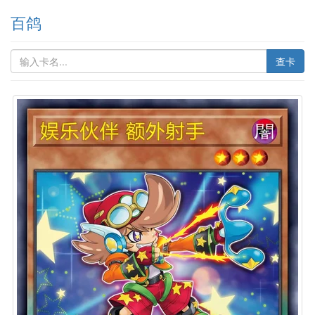
百鸽
查卡