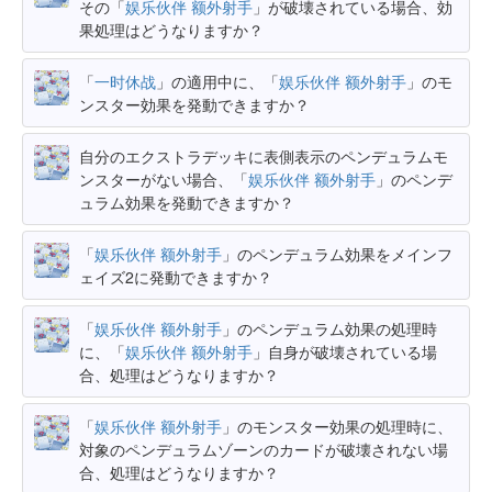
その「
娱乐伙伴 额外射手
」が破壊されている場合、効
果処理はどうなりますか？
「
一时休战
」の適用中に、「
娱乐伙伴 额外射手
」のモ
ンスター効果を発動できますか？
自分のエクストラデッキに表側表示のペンデュラムモ
ンスターがない場合、「
娱乐伙伴 额外射手
」のペンデ
ュラム効果を発動できますか？
「
娱乐伙伴 额外射手
」のペンデュラム効果をメインフ
ェイズ2に発動できますか？
「
娱乐伙伴 额外射手
」のペンデュラム効果の処理時
に、「
娱乐伙伴 额外射手
」自身が破壊されている場
合、処理はどうなりますか？
「
娱乐伙伴 额外射手
」のモンスター効果の処理時に、
対象のペンデュラムゾーンのカードが破壊されない場
合、処理はどうなりますか？