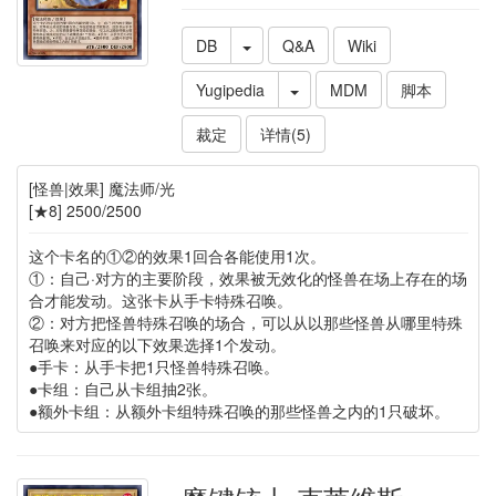
DB
Q&A
Wiki
Yugipedia
MDM
脚本
裁定
详情(5)
[怪兽|效果] 魔法师/光
[★8] 2500/2500
这个卡名的①②的效果1回合各能使用1次。
①：自己·对方的主要阶段，效果被无效化的怪兽在场上存在的场
合才能发动。这张卡从手卡特殊召唤。
②：对方把怪兽特殊召唤的场合，可以从以那些怪兽从哪里特殊
召唤来对应的以下效果选择1个发动。
●手卡：从手卡把1只怪兽特殊召唤。
●卡组：自己从卡组抽2张。
●额外卡组：从额外卡组特殊召唤的那些怪兽之内的1只破坏。