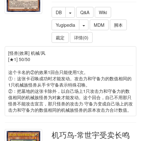
DB
Q&A
Wiki
Yugipedia
MDM
脚本
裁定
详情(0)
[怪兽|效果] 机械/风
[★1] 50/50
这个卡名的②的效果1回合只能使用1次。
①：这张卡召唤成功时才能发动。攻击力和守备力的数值相同的
1只机械族怪兽从手卡守备表示特殊召唤。
②：把墓地的这张卡除外，以自己场上1只攻击力和守备力的数
值相同的机械族怪兽为对象才能发动。这个回合，自己不用那只
怪兽不能攻击宣言，那只怪兽的攻击力·守备力变成自己场上的攻
击力和守备力的数值相同的机械族怪兽的原本攻击力合计数值。
机巧鸟-常世宇受卖长鸣