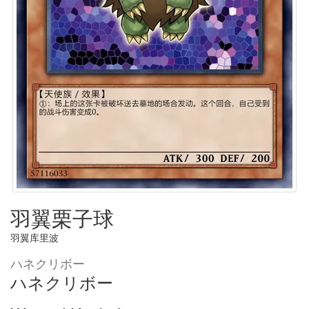
羽翼栗子球
羽翼库里波
ハネクリボー
ハネクリボー