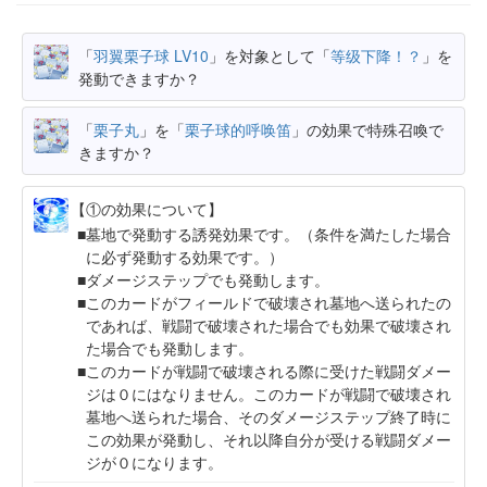
「
羽翼栗子球 LV10
」を対象として「
等级下降！？
」を
発動できますか？
「
栗子丸
」を「
栗子球的呼唤笛
」の効果で特殊召喚で
きますか？
【①の効果について】
墓地で発動する誘発効果です。（条件を満たした場合
に必ず発動する効果です。）
ダメージステップでも発動します。
このカードがフィールドで破壊され墓地へ送られたの
であれば、戦闘で破壊された場合でも効果で破壊され
た場合でも発動します。
このカードが戦闘で破壊される際に受けた戦闘ダメー
ジは０にはなりません。このカードが戦闘で破壊され
墓地へ送られた場合、そのダメージステップ終了時に
この効果が発動し、それ以降自分が受ける戦闘ダメー
ジが０になります。