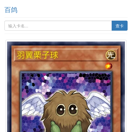
百鸽
查卡