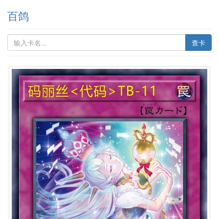
百鸽
查卡