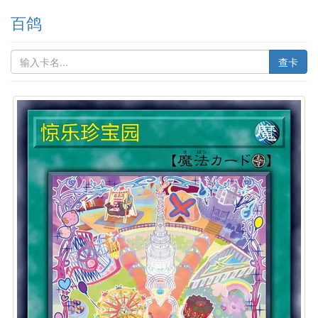
百鸽
查卡