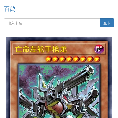
百鸽
查卡