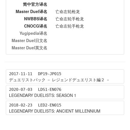
简中官方译名
Master Duel译名
亡命左轮枪龙
NWBBS译名
亡命左轮手枪龙
CNOCG译名
亡命左轮手枪龙
Yugipedia译名
Master Duel日文名
Master Duel英文名
2017-11-11
DP19-JP015
デュエリストパック － レジェンドデュエリスト編２ －
2020-07-03
LDS1-EN076
LEGENDARY DUELISTS: SEASON 1
2018-02-23
LED2-EN015
LEGENDARY DUELISTS: ANCIENT MILLENNIUM