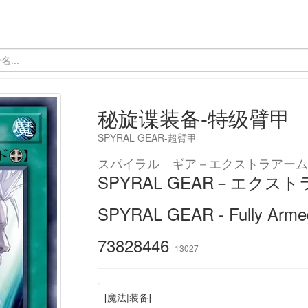
秘旋谍装备-特级臂甲
SPYRAL GEAR-超臂甲
スパイラル ギア－エクストラアーム
SPYRAL GEAR－エクス
SPYRAL GEAR - Fully Arme
73828446
13027
[魔法|装备]