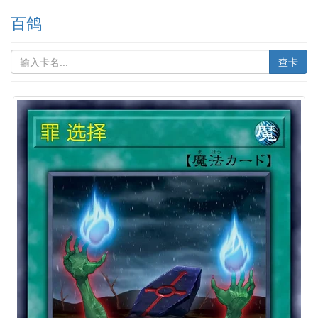
百鸽
查卡