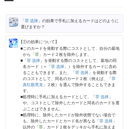
「
罪 选择
」の効果で手札に加えるカードはどのように
選びますか？
【①の効果について】
このカードを発動する際にコストとして、自分の墓地
から「
罪
」カード２枚を除外します。
「
罪 选择
」を発動する際のコストとして、墓地の同
名カード（＝「
罪 选择
」）を除外するカードに含め
ることもできます。また、「
罪 选择
」を発動する際
のコストとして、同名のカード２枚（例えば、「
罪
真红眼黑龙
」２枚）を選んで除外することもできま
す。
処理時に手札に加えるカードとして、「
罪 选择
」
や、コストとして除外したカードと同名のカードを選
ぶことはできません。
処理時に、除外したカードが除外状態でない場合で
も、除外したカードとカード名が異なる「
罪 选择
」
以外の「
罪
」カード２枚をデッキから手札に加えま