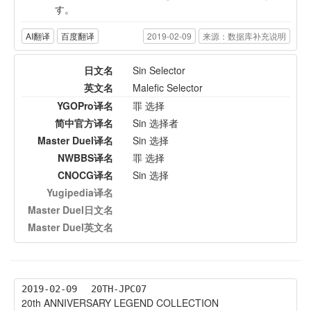
す。
AI翻译
百度翻译
2019-02-09
来源：数据库补充说明
日文名
Sin Selector
英文名
Malefic Selector
YGOPro译名
罪 选择
简中官方译名
Sin 选择者
Master Duel译名
Sin 选择
NWBBS译名
罪 选择
CNOCG译名
Sin 选择
Yugipedia译名
Master Duel日文名
Master Duel英文名
2019-02-09
20TH-JPC07
20th ANNIVERSARY LEGEND COLLECTION