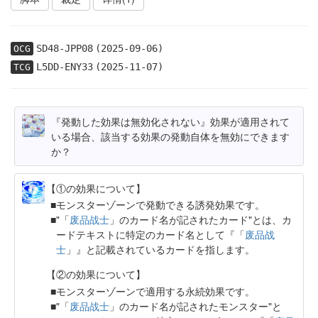
SD48-JPP08
(2025-09-06)
OCG
L5DD-ENY33
(2025-11-07)
TCG
『発動した効果は無効化されない』効果が適用されて
いる場合、該当する効果の発動自体を無効にできます
か？
【①の効果について】
モンスターゾーンで発動できる誘発効果です。
"「
废品战士
」のカード名が記されたカード"とは、カ
ードテキストに特定のカード名として『「
废品战
士
」』と記載されているカードを指します。
【②の効果について】
モンスターゾーンで適用する永続効果です。
"「
废品战士
」のカード名が記されたモンスター"と