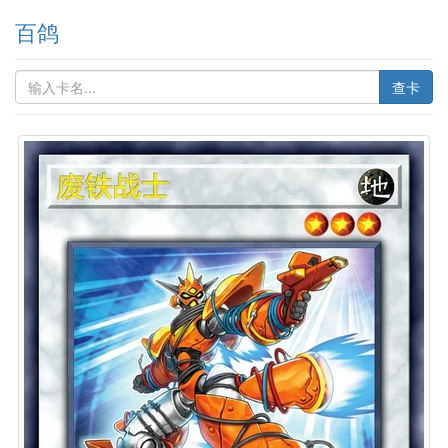
百鸽
查卡