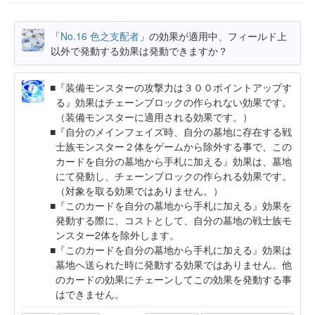
「
No.16 色之支配者
」の効果が適用中、フィールド上
以外で発動する効果は発動できますか？
『装備モンスターの攻撃力は３００ポイントアップす
る』効果はチェーンブロックの作られない効果です。
（装備モンスターに適用される効果です。）
『自分のメインフェイズ時、自分の墓地に存在する戦
士族モンスター２体をゲームから除外する事で、この
カードを自分の墓地から手札に加える』効果は、墓地
にて発動し、チェーンブロックの作られる効果です。
（対象を取る効果ではありません。）
『このカードを自分の墓地から手札に加える』効果を
発動する際に、コストとして、自分の墓地の戦士族モ
ンスター2体を除外します。
『このカードを自分の墓地から手札に加える』効果は
墓地へ送られた時に発動する効果ではありません。他
のカードの効果にチェーンしてこの効果を発動する事
はできません。