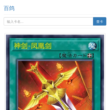
百鸽
查卡