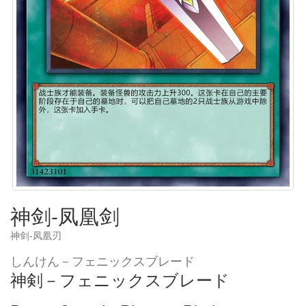
神剑-凤凰剑
神剑-凤凰刃
しんけん－フェニックスブレード
神剣－フェニックスブレード