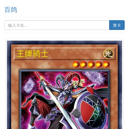
百鸽
查卡