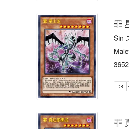
罪 
Si
Male
3652
DB
罪