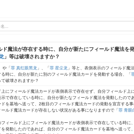
ルド魔法が存在する時に、自分が新たにフィールド魔法を
龙
」等は破壊されますか？
」や「
罪 真红眼黑龙
」、「
罪 星尘龙
」等と、表側表示のフィールド魔
する時に、自分が新たに別のフィールド魔法カードを発動する場合、「
って破壊されますか？
ド上にフィールド魔法カードが表側表示で存在せず、自分フィールド上
表示で存在している時に、自分が新たなフィールド魔法を発動したのであ
ードを墓地へ送って、2枚目のフィールド魔法カードの発動を宣言する事
ィールド魔法カードが存在しない状況がある事になりますので「
罪 青眼
のフィールド上にフィールド魔法カードが表側表示で存在している時に
ドを発動したのであれば、自分のフィールド魔法カードを墓地へ送って、