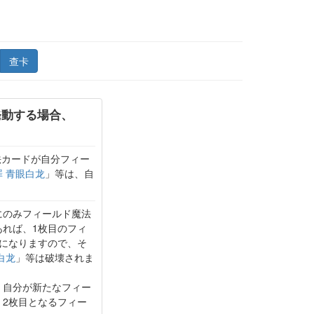
查卡
発動する場合、
法カードが自分フィー
罪 青眼白龙
」等は、自
にのみフィールド魔法
れば、1枚目のフィ
になりますので、そ
白龙
」等は破壊されま
、自分が新たなフィー
2枚目となるフィー