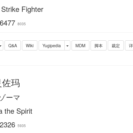
Strike Fighter
6477
8035
Q&A
Wiki
Yugipedia
MDM
脚本
裁定
详
灵佐玛
ゾーマ
 the Spirit
2326
5935