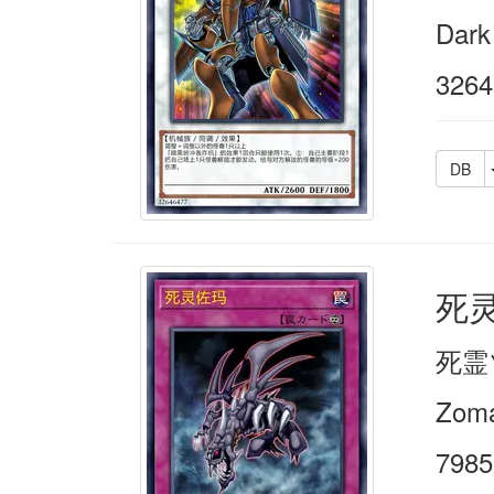
Dark 
3264
DB
死
死霊
Zoma
7985