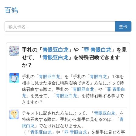
百鸽
查卡
手札の「
青眼亚白龙
」や「
罪 青眼白龙
」を見
せて、「
青眼亚白龙
」を特殊召喚できます
か？
手札の「
青眼亚白龙
」を『手札の「
青眼白龙
」１体を
相手に見せた場合に特殊召喚できる』方法によって特
殊召喚する際に、手札の「
青眼亚白龙
」や「
罪 青眼白
龙
」を見せて、「
青眼亚白龙
」を特殊召喚する事はで
きますか？
テキストに記された方法によって、「
青眼亚白龙
」を
特殊召喚する際に、手札から相手に見せるのは、「
青
眼白龙
」でなければなりません。
（「
青眼亚白龙
」や「
罪 青眼白龙
」を相手に見せる事