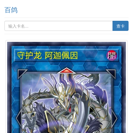
百鸽
查卡