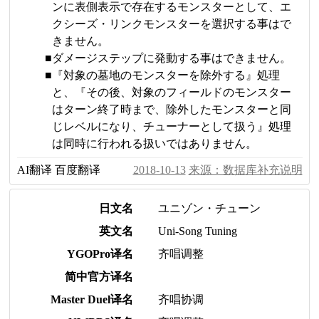
ンに表側表示で存在するモンスターとして、エ
クシーズ・リンクモンスターを選択する事はで
きません。
ダメージステップに発動する事はできません。
『対象の墓地のモンスターを除外する』処理
と、『その後、対象のフィールドのモンスター
はターン終了時まで、除外したモンスターと同
じレベルになり、チューナーとして扱う』処理
は同時に行われる扱いではありません。
AI翻译
百度翻译
2018-10-13
来源：数据库补充说明
日文名
ユニゾン・チューン
英文名
Uni-Song Tuning
YGOPro译名
齐唱调整
简中官方译名
Master Duel译名
齐唱协调