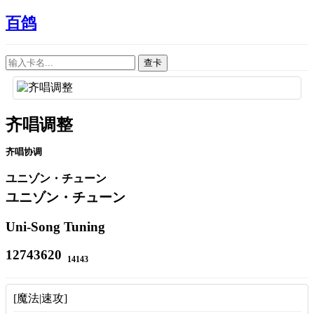
百鸽
查卡
齐唱调整
齐唱协调
ユニゾン・チューン
ユニゾン・チューン
Uni-Song Tuning
12743620
14143
[魔法|速攻]