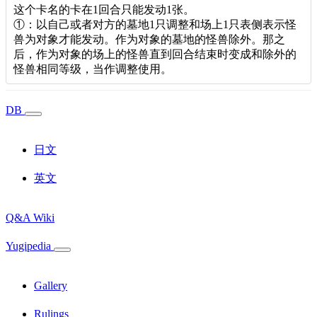
这个卡名的卡在1回合只能发动1张。
①：以自己或者对方的墓地1只调整和场上1只表侧表示怪
兽为对象才能发动。作为对象的墓地的怪兽除外。那之
后，作为对象的场上的怪兽直到回合结束时变成和除外的
怪兽相同等级，当作调整使用。
DB
日文
英文
Q&A
Wiki
Yugipedia
Gallery
Rulings