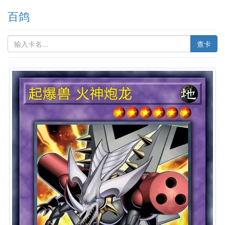
百鸽
查卡