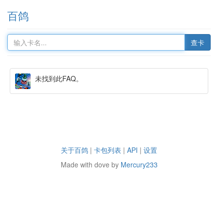
百鸽
查卡
未找到此FAQ。
关于百鸽
|
卡包列表
|
API
|
设置
Made with dove by
Mercury233