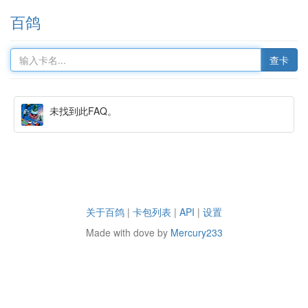
百鸽
查卡
未找到此FAQ。
关于百鸽
|
卡包列表
|
API
|
设置
Made with dove by
Mercury233