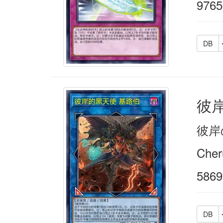
9765
DB
彼
彼岸
Cher
5869
DB