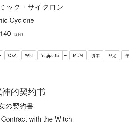
ミック・サイクロン
ic Cyclone
140
12464
Q&A
Wiki
Yugipedia
MDM
脚本
裁定
详
武神的契约书
女の契約書
 Contract with the Witch