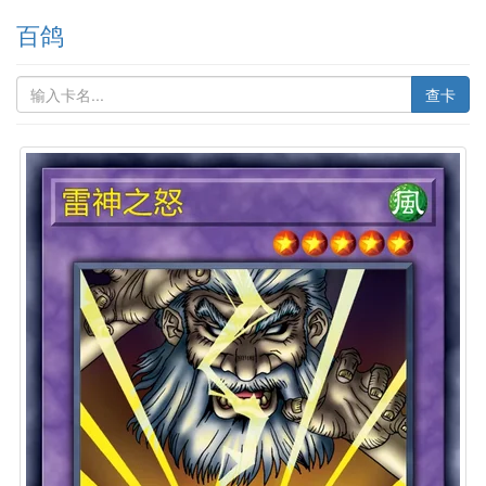
百鸽
查卡