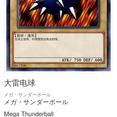
大雷电球
メガ・サンダーボール
メガ・サンダーボール
Mega Thunderball