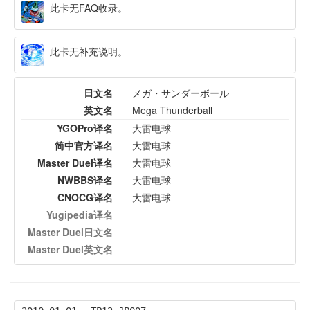
此卡无FAQ收录。
此卡无补充说明。
日文名
メガ・サンダーボール
英文名
Mega Thunderball
YGOPro译名
大雷电球
简中官方译名
大雷电球
Master Duel译名
大雷电球
NWBBS译名
大雷电球
CNOCG译名
大雷电球
Yugipedia译名
Master Duel日文名
Master Duel英文名