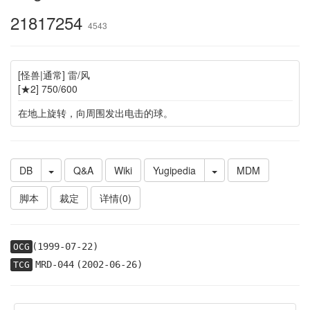
21817254
4543
[怪兽|通常] 雷/风
[★2] 750/600
在地上旋转，向周围发出电击的球。
DB
Q&A
Wiki
Yugipedia
MDM
脚本
裁定
详情(0)
(1999-07-22)
OCG
MRD-044
(2002-06-26)
TCG