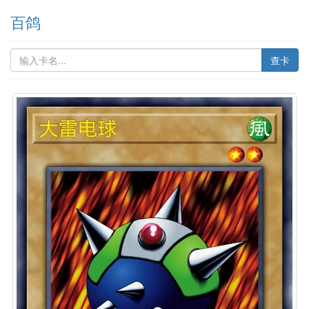
百鸽
查卡