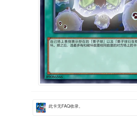
此卡无FAQ收录。