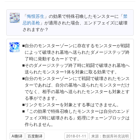
「
悔恨苏生
」の効果で特殊召喚したモンスターに「
禁
忌的圣枪
」が適用された場合、エンドフェイズに破壊
されますか？
自分のモンスターゾーンに存在するモンスターが戦闘
によって破壊され墓地へ送られたダメージステップ終
了時に発動するカードです。
そのダメージステップ終了時に戦闘で破壊され墓地へ
送られたモンスター1体を対象に取る効果です。
自分のモンスターゾーンにて戦闘で破壊されたモンス
ターであれば、自分の墓地へ送られたモンスターだけ
でなく、相手の墓地へ送られたモンスターも対象とす
る事ができます。
リンクモンスターを対象とする事はできません。
『この効果で特殊召喚したモンスターは自分のエンド
フェイズ時に破壊される』処理にチェーンブロックは
作られません。
AI翻译
百度翻译
2018-01-11
来源：数据库补充说明