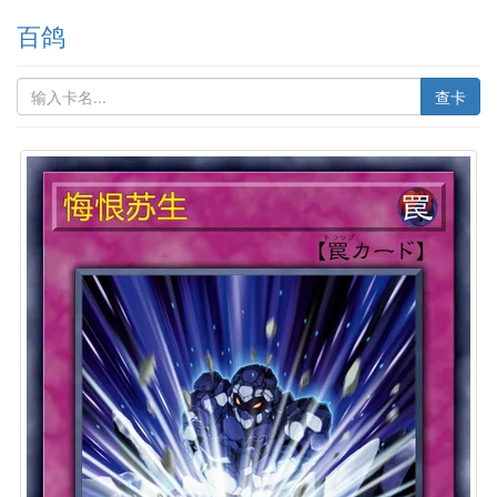
百鸽
查卡