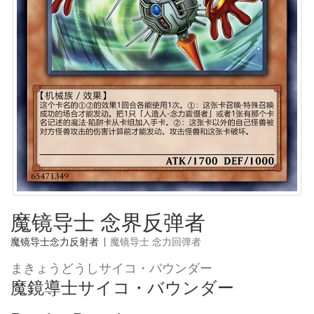
魔镜导士 念界反弹者
魔镜导士念力反射者
|
魔镜导士 念力回弹者
まきょうどうしサイコ・バウンダー
魔鏡導士サイコ・バウンダー