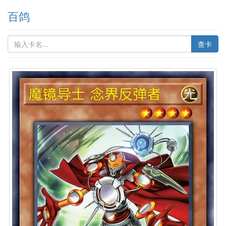
百鸽
查卡