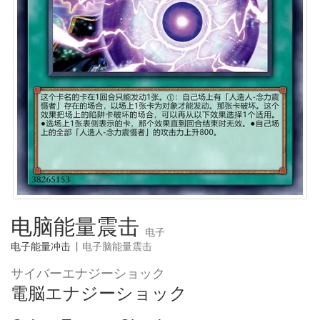
电脑能量震击
电子
电子能量冲击
|
电子脑能量震击
サイバーエナジーショック
電脳エナジーショック