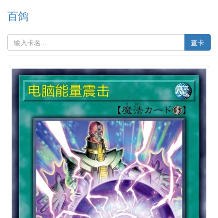
百鸽
查卡