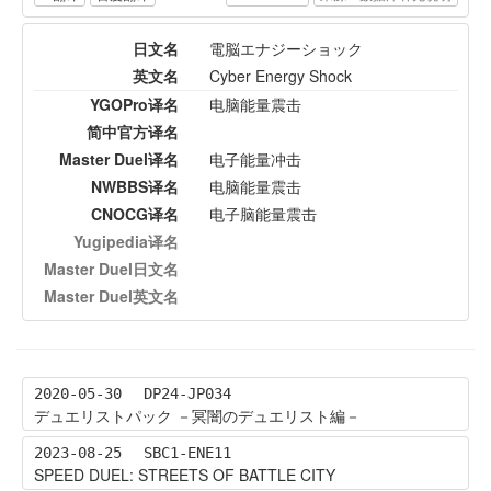
日文名
電脳エナジーショック
英文名
Cyber Energy Shock
YGOPro译名
电脑能量震击
简中官方译名
Master Duel译名
电子能量冲击
NWBBS译名
电脑能量震击
CNOCG译名
电子脑能量震击
Yugipedia译名
Master Duel日文名
Master Duel英文名
2020-05-30
DP24-JP034
デュエリストパック －冥闇のデュエリスト編－
2023-08-25
SBC1-ENE11
SPEED DUEL: STREETS OF BATTLE CITY