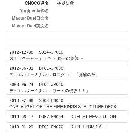
CNOCG译名
炎狱妖猴
Yugipedia译名
Master Duel日文名
Master Duel英文名
2012-12-08
SD24-JP010
ストラクチャーデッキ － 炎王の急襲 －
2012-06-01
DTC1-JP038
デュエルターミナル クロニクルⅠ 「覚醒の章」
2008-06-24
DT02-JP020
デュエルターミナル 「ワームの侵攻！！」
2013-02-08
SDOK-EN010
ONSLAUGHT OF THE FIRE KINGS STRUCTURE DECK
DUELIST REVOLUTION
2010-08-17
DREV-EN094
DUEL TERMINAL 1
2010-01-29
DT01-EN070