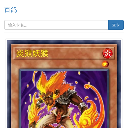
百鸽
查卡