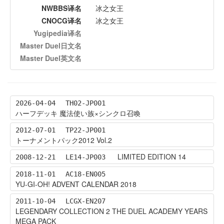
NWBBS译名
冰之女王
CNOCG译名
冰之女王
Yugipedia译名
Master Duel日文名
Master Duel英文名
2026-04-04
TH02-JP001
ハーフデッキ 魔法使い族×シンクロ召喚
2012-07-01
TP22-JP001
トーナメントパック2012 Vol.2
LIMITED EDITION 14
2008-12-21
LE14-JP003
2018-11-01
AC18-EN005
YU-GI-OH! ADVENT CALENDAR 2018
2011-10-04
LCGX-EN207
LEGENDARY COLLECTION 2 THE DUEL ACADEMY YEARS
MEGA PACK