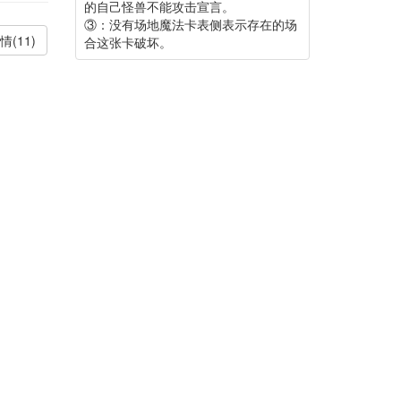
的自己怪兽不能攻击宣言。
③：没有场地魔法卡表侧表示存在的场
情(11)
合这张卡破坏。