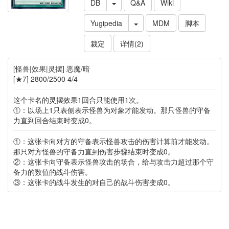
DB
Q&A
Wiki
Yugipedia
MDM
脚本
裁定
详情(2)
[怪兽|效果|灵摆] 恶魔/暗
[★7] 2800/2500 4/4
这个卡名的灵摆效果1回合只能使用1次。
①：以场上1只表侧表示怪兽为对象才能发动。那只怪兽的守备
力直到回合结束时变成0。
①：这张卡向对方的守备表示怪兽攻击的伤害计算前才能发动。
那只对方怪兽的守备力直到伤害步骤结束时变成0。
②：这张卡向守备表示怪兽攻击的场合，给与攻击力超过那个守
备力的数值的战斗伤害。
③：这张卡的战斗发生的对自己的战斗伤害变成0。