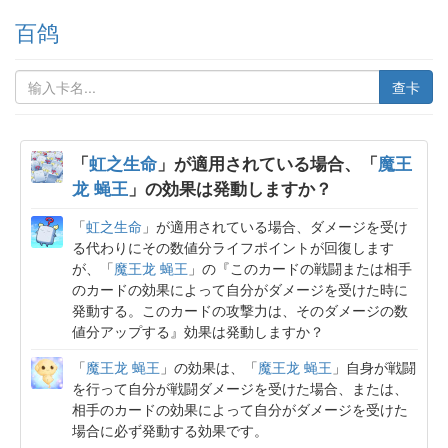
百鸽
查卡
「
虹之生命
」が適用されている場合、「
魔王
龙 蝇王
」の効果は発動しますか？
「
虹之生命
」が適用されている場合、ダメージを受け
る代わりにその数値分ライフポイントが回復します
が、「
魔王龙 蝇王
」の『このカードの戦闘または相手
のカードの効果によって自分がダメージを受けた時に
発動する。このカードの攻撃力は、そのダメージの数
値分アップする』効果は発動しますか？
「
魔王龙 蝇王
」の効果は、「
魔王龙 蝇王
」自身が戦闘
を行って自分が戦闘ダメージを受けた場合、または、
相手のカードの効果によって自分がダメージを受けた
場合に必ず発動する効果です。