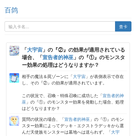
百鸽
查卡
「
大宇宙
」の『②』の効果が適用されている
場合、「
宣告者的神巫
」の『①』のモンスタ
ー効果の処理はどうなりますか？
相手の魔法＆罠ゾーンに「
大宇宙
」が表側表示で存在
し、その『②』の効果が適用されています。
この状況で、召喚・特殊召喚に成功した「
宣告者的神
巫
」の『①』のモンスター効果を発動した場合、処理
はどうなりますか？
質問の状況の場合、「
宣告者的神巫
」の『①』のモン
スター効果によってデッキ・エクストラデッキから選
んだ天使族モンスターは墓地へは送られず、「
大宇