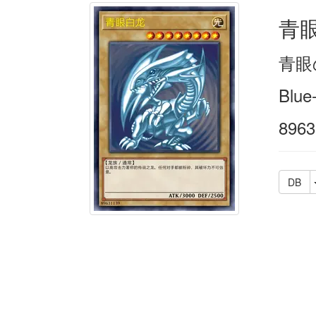
青
青眼
Blue
8963
DB