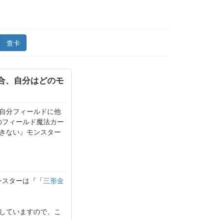
查卡
合、自分はどのモ
：自分フィールドに他
のフィールド魔法カー
きない』モンスター
ンスターは『「
三形金
在していますので、こ