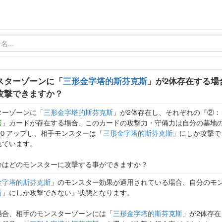
スターゾーンに「
三形金字塔的斯芬克斯
」が2体存在する場
攻撃できますか？
ターゾーンに「
三形金字塔的斯芬克斯
」が2体存在し、それぞれの『②
塔
」カードが存在する場合、このカードの攻撃力・守備力は自分の墓地
００アップし、相手モンスターは「
三形金字塔的斯芬克斯
」にしか攻撃で
れています。
分はどのモンスターに攻撃する事ができますか？
金字塔的斯芬克斯
」のモンスター効果が適用されている場合、自分のモ
斯
」にしか攻撃できない』状態となります。
場合、相手のモンスターゾーンには「
三形金字塔的斯芬克斯
」が2体存