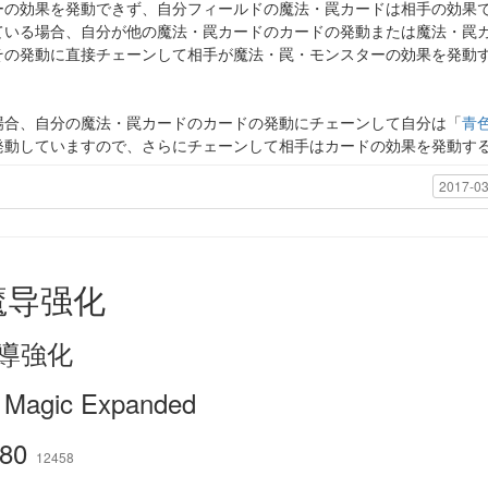
ーの効果を発動できず、自分フィールドの魔法・罠カードは相手の効果
ている場合、自分が他の魔法・罠カードのカードの発動または魔法・罠
その発動に直接チェーンして相手が魔法・罠・モンスターの効果を発動
場合、自分の魔法・罠カードのカードの発動にチェーンして自分は「
青
発動していますので、さらにチェーンして相手はカードの効果を発動す
2017-03
魔导强化
導強化
 Magic Expanded
80
12458