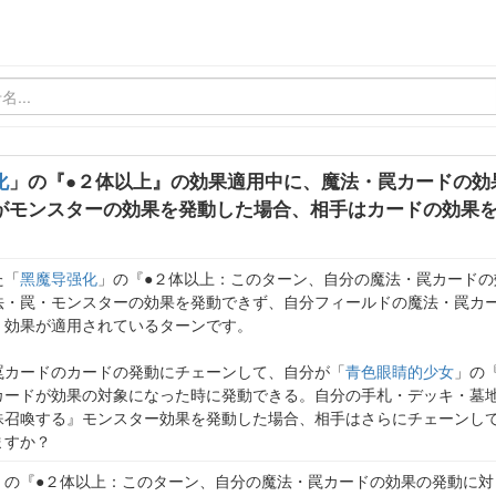
化
」の『●２体以上』の効果適用中に、魔法・罠カードの効
がモンスターの効果を発動した場合、相手はカードの効果
た「
黑魔导强化
」の『●２体以上：このターン、自分の魔法・罠カードの
法・罠・モンスターの効果を発動できず、自分フィールドの魔法・罠カ
』効果が適用されているターンです。
罠カードのカードの発動にチェーンして、自分が「
青色眼睛的少女
」の
カードが効果の対象になった時に発動できる。自分の手札・デッキ・墓
殊召喚する』モンスター効果を発動した場合、相手はさらにチェーンし
ますか？
」の『●２体以上：このターン、自分の魔法・罠カードの効果の発動に対