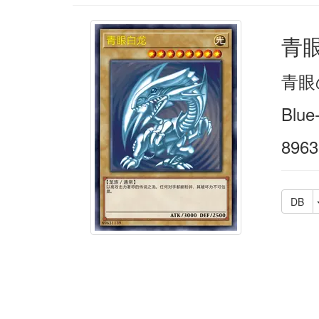
青
青眼
Blue
8963
DB