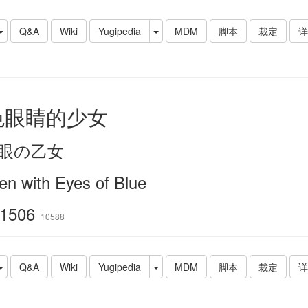
Q&A
Wiki
Yugipedia
MDM
脚本
裁定
详
色眼睛的少女
眼の乙女
en with Eyes of Blue
1506
10588
Q&A
Wiki
Yugipedia
MDM
脚本
裁定
详