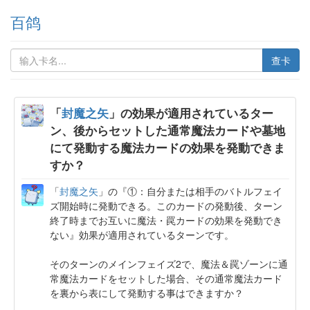
百鸽
查卡
「
封魔之矢
」の効果が適用されているター
ン、後からセットした通常魔法カードや墓地
にて発動する魔法カードの効果を発動できま
すか？
「
封魔之矢
」の『①：自分または相手のバトルフェイ
ズ開始時に発動できる。このカードの発動後、ターン
終了時までお互いに魔法・罠カードの効果を発動でき
ない』効果が適用されているターンです。
そのターンのメインフェイズ2で、魔法＆罠ゾーンに通
常魔法カードをセットした場合、その通常魔法カード
を裏から表にして発動する事はできますか？