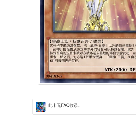
此卡无FAQ收录。