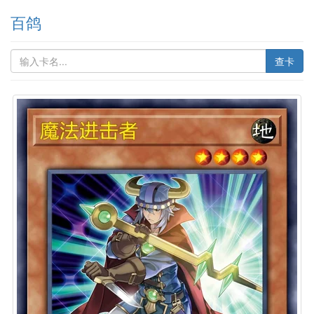
百鸽
查卡