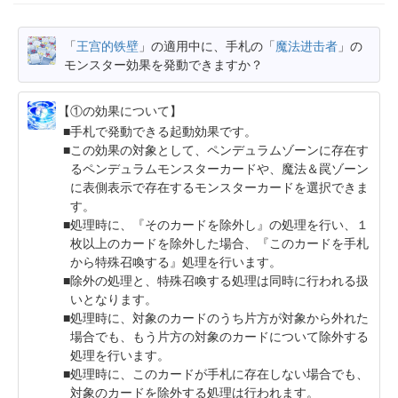
「
王宫的铁壁
」の適用中に、手札の「
魔法进击者
」の
モンスター効果を発動できますか？
【①の効果について】
手札で発動できる起動効果です。
この効果の対象として、ペンデュラムゾーンに存在す
るペンデュラムモンスターカードや、魔法＆罠ゾーン
に表側表示で存在するモンスターカードを選択できま
す。
処理時に、『そのカードを除外し』の処理を行い、１
枚以上のカードを除外した場合、『このカードを手札
から特殊召喚する』処理を行います。
除外の処理と、特殊召喚する処理は同時に行われる扱
いとなります。
処理時に、対象のカードのうち片方が対象から外れた
場合でも、もう片方の対象のカードについて除外する
処理を行います。
処理時に、このカードが手札に存在しない場合でも、
対象のカードを除外する処理は行われます。