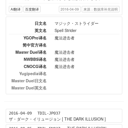
AI翻译
百度翻译
2016-04-09
来源：数据库补充说明
日文名
マジック・ストライダー
英文名
Spell Strider
YGOPro译名
魔法进击者
简中官方译名
Master Duel译名
魔法进击者
NWBBS译名
魔法进击者
CNOCG译名
魔法进击者
Yugipedia译名
Master Duel日文名
Master Duel英文名
2016-04-09
TDIL-JP037
ザ・ダーク・イリュージョン [ THE DARK ILLUSION ]