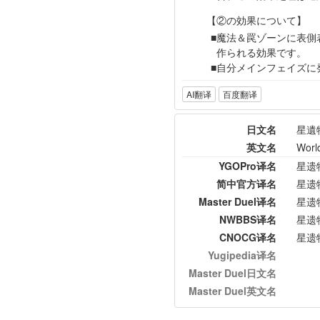
【②の効果について】
魔法＆罠ゾーンに表側
作られる効果です。
自分メインフェイズに
AI翻译
百度翻译
日文名
星遺
英文名
Worl
YGOPro译名
星遗
简中官方译名
星遗
Master Duel译名
星遗
NWBBS译名
星遗
CNOCG译名
星遗
Yugipedia译名
Master Duel日文名
Master Duel英文名