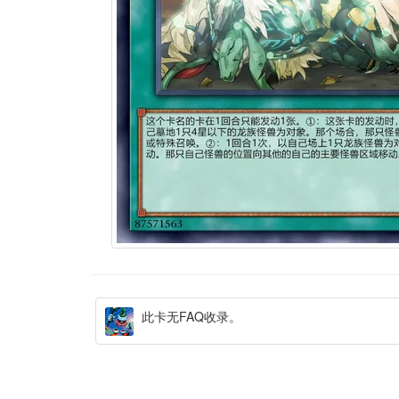
此卡无FAQ收录。