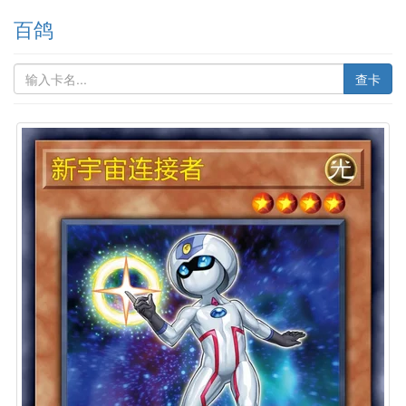
百鸽
查卡