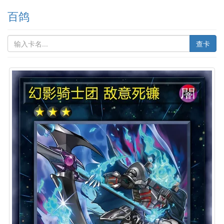
百鸽
查卡