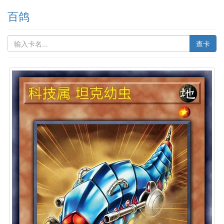
百鸽
查卡