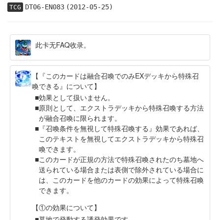
DT06-EN083
(2012-05-25)
TCG
此卡无FAQ收录。
【『このカードは融合召喚でのみEXデッキから特殊召
喚できる』について】
効果として扱いません。
原則として、エクストラデッキから特殊召喚する方法
が融合召喚に限られます。
『召喚条件を無視して特殊召喚する』効果であれば、
このテキストを無視してエクストラデッキから特殊召
喚できます。
このカードが正規の方法で特殊召喚されたのち墓地へ
送られている場合または表側で除外されている場合に
は、このカードを他のカードの効果によって特殊召喚
できます。
【①の効果について】
墓地で発動する誘発効果です。