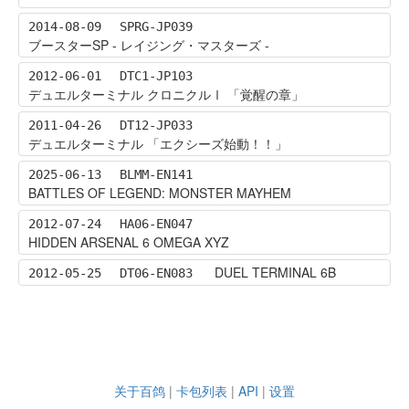
2014-08-09
SPRG-JP039
ブースターSP - レイジング・マスターズ -
2012-06-01
DTC1-JP103
デュエルターミナル クロニクルⅠ 「覚醒の章」
2011-04-26
DT12-JP033
デュエルターミナル 「エクシーズ始動！！」
2025-06-13
BLMM-EN141
BATTLES OF LEGEND: MONSTER MAYHEM
2012-07-24
HA06-EN047
HIDDEN ARSENAL 6 OMEGA XYZ
DUEL TERMINAL 6B
2012-05-25
DT06-EN083
关于百鸽
|
卡包列表
|
API
|
设置