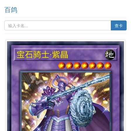
百鸽
查卡