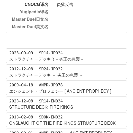
CNOCG译名
炎狱反击
Yugipedia译名
Master Duel日文名
Master Duel英文名
2023-09-09
SR14-JP034
ストラクチャーデッキＲ－炎王の急襲－
2012-12-08
SD24-JP032
ストラクチャーデッキ － 炎王の急襲 －
2009-04-18
ANPR-JP078
エンシェント・プロフェシー [ ANCIENT PROPHECY ]
2023-12-08
SR14-EN034
STRUCTURE DECK: FIRE KINGS
2013-02-08
SDOK-EN032
ONSLAUGHT OF THE FIRE KINGS STRUCTURE DECK
ANCIENT PROPHECY