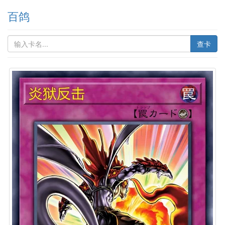
百鸽
查卡