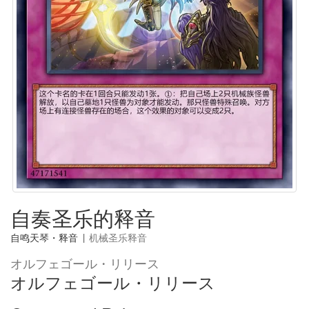
自奏圣乐的释音
自鸣天琴・释音
|
机械圣乐释音
オルフェゴール・リリース
オルフェゴール・リリース