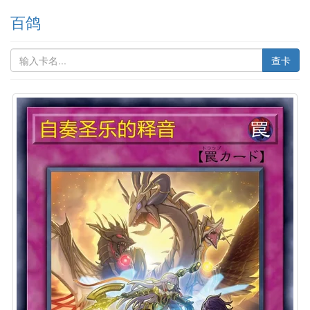
百鸽
查卡