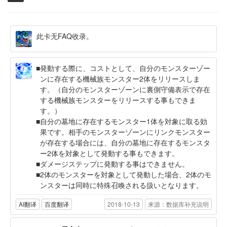
此卡无FAQ收录。
発動する際に、コストとして、自分のモンスターゾー
ンに存在する機械族モンスター2体をリリースしま
す。（自分のモンスターゾーンに裏側守備表示で存在
する機械族モンスターをリリースする事もできま
す。）
自分の墓地に存在するモンスター1体を対象に取る効
果です。相手のモンスターゾーンにリンクモンスター
が存在する場合には、自分の墓地に存在するモンスタ
ー2体を対象として発動する事もできます。
ダメージステップに発動する事はできません。
2体のモンスターを対象として発動した場合、2体のモ
ンスターは同時に特殊召喚される扱いとなります。
AI翻译
百度翻译
2018-10-13
来源：数据库补充说明