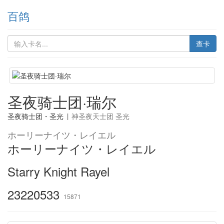
百鸽
查卡
圣夜骑士团·瑞尔
圣夜骑士团・圣光
|
神圣夜天士团 圣光
ホーリーナイツ・レイエル
ホーリーナイツ・レイエル
Starry Knight Rayel
23220533
15871